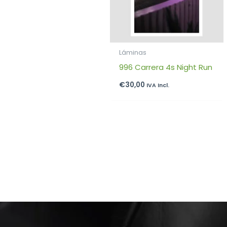
Láminas
996 Carrera 4s Night Run
€
30,00
IVA Incl.