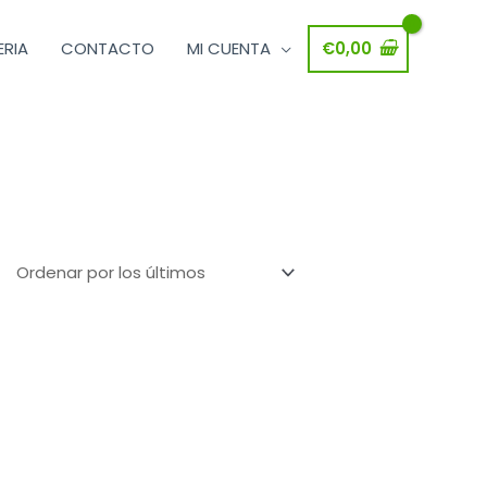
ERIA
CONTACTO
MI CUENTA
€
0,00