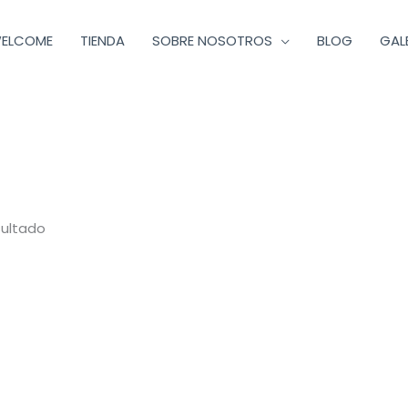
ELCOME
TIENDA
SOBRE NOSOTROS
BLOG
GAL
sultado