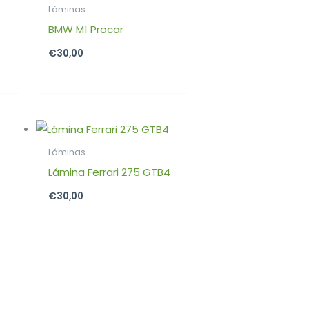
Láminas
BMW M1 Procar
€
30,00
Láminas
Lámina Ferrari 275 GTB4
€
30,00