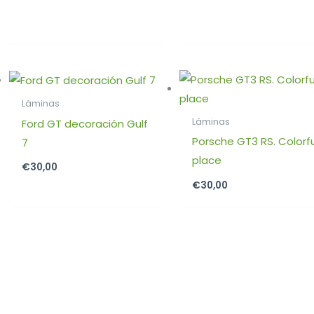
Láminas
Láminas
Ford GT decoración Gulf
Porsche GT3 RS. Colorfu
7
place
€
30,00
€
30,00