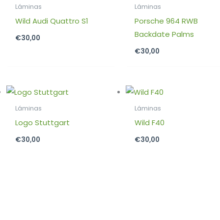
Láminas
Láminas
Wild Audi Quattro S1
Porsche 964 RWB
Backdate Palms
€
30,00
€
30,00
Láminas
Láminas
Logo Stuttgart
Wild F40
€
30,00
€
30,00