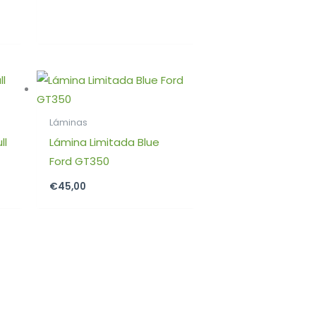
Láminas
ll
Lámina Limitada Blue
Ford GT350
€
45,00