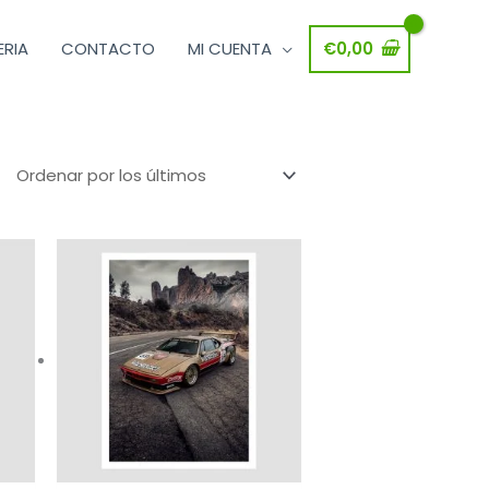
ERIA
CONTACTO
MI CUENTA
€
0,00