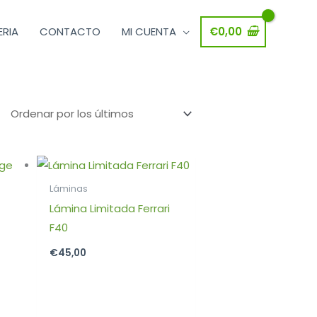
ERIA
CONTACTO
MI CUENTA
€
0,00
Láminas
Lámina Limitada Ferrari
F40
€
45,00