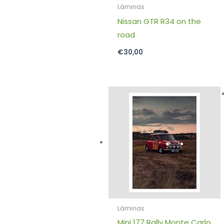
Láminas
Nissan GTR R34 on the
road
€
30,00
Láminas
Mini 177 Rally Monte Carlo