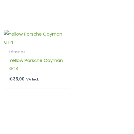
Láminas
Yellow Porsche Cayman
GT4
€
35,00
IVA Incl.