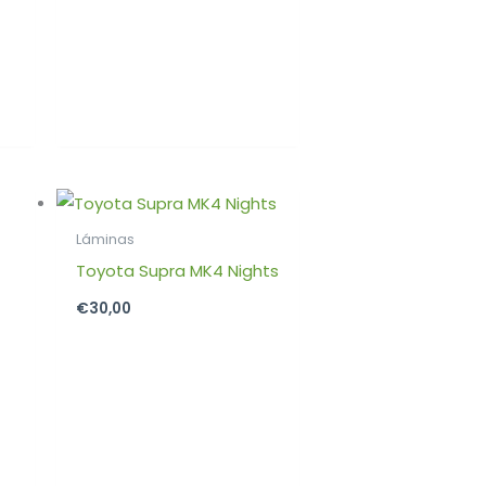
Láminas
o
Toyota Supra MK4 Nights
€
30,00