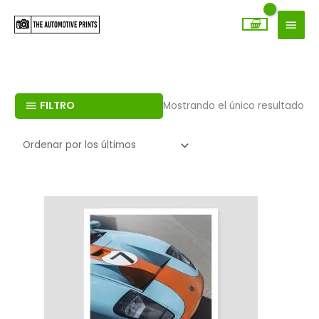
Ir
MEN
al
PRIN
contenido
FILTRO
Mostrando el único resultado