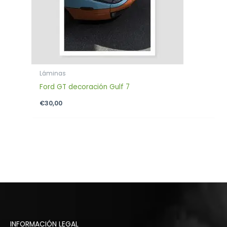
Láminas
Ford GT decoración Gulf 7
€
30,00
INFORMACIÓN LEGAL