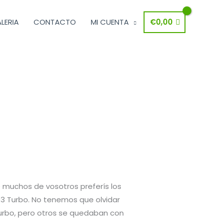
LERIA
CONTACTO
MI CUENTA
€
0,00
e muchos de vosotros preferís los
93 Turbo. No tenemos que olvidar
 Turbo, pero otros se quedaban con