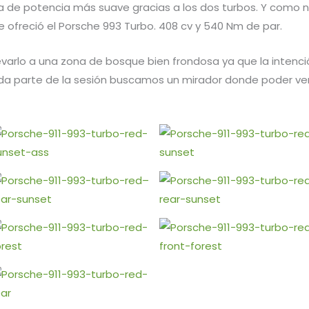
a de potencia más suave gracias a los dos turbos. Y como 
e ofreció el Porsche 993 Turbo. 408 cv y 540 Nm de par.
varlo a una zona de bosque bien frondosa ya que la intención
unda parte de la sesión buscamos un mirador donde poder ve