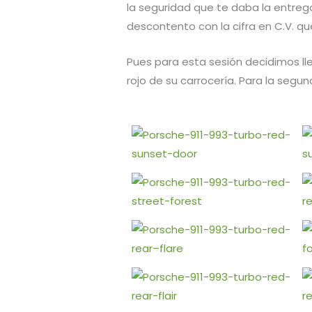
la seguridad que te daba la entreg
descontento con la cifra en C.V. qu
Pues para esta sesión decidimos lle
rojo de su carrocería. Para la seg