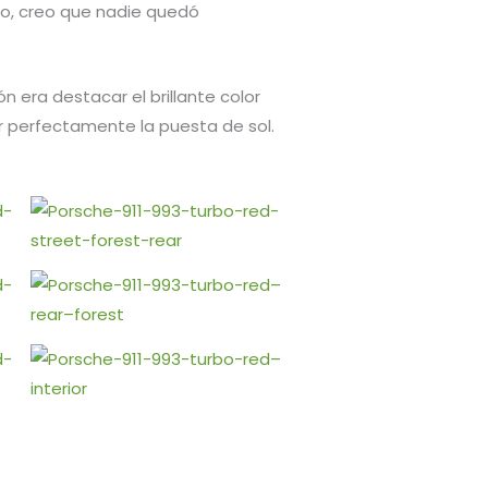
no, creo que nadie quedó
 era destacar el brillante color
r perfectamente la puesta de sol.