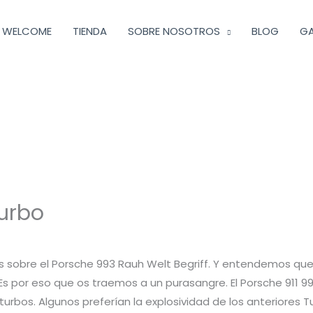
WELCOME
TIENDA
SOBRE NOSOTROS
BLOG
GA
urbo
mos sobre el Porsche 993 Rauh Welt Begriff. Y entendemos qu
Es por eso que os traemos a un purasangre. El Porsche 911 9
 turbos. Algunos preferían la explosividad de los anteriores