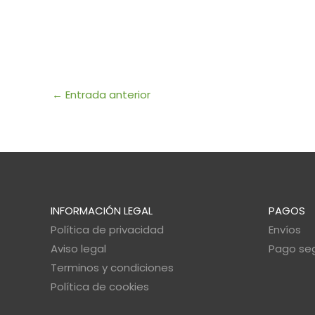
←
Entrada anterior
INFORMACIÓN LEGAL
PAGOS
Política de privacidad
Envíos
Aviso legal
Pago se
Terminos y condiciones
Política de cookies